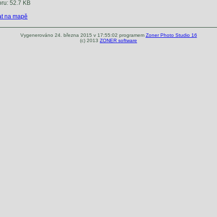
oru: 52.7 KB
t na mapě
Vygenerováno 24. března 2015 v 17:55:02 programem
Zoner Photo Studio 16
(c) 2013
ZONER software